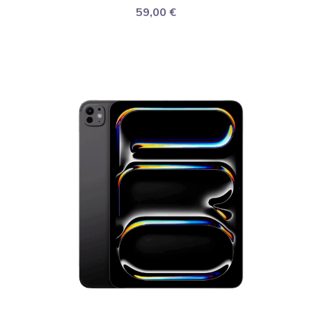
59,00
€