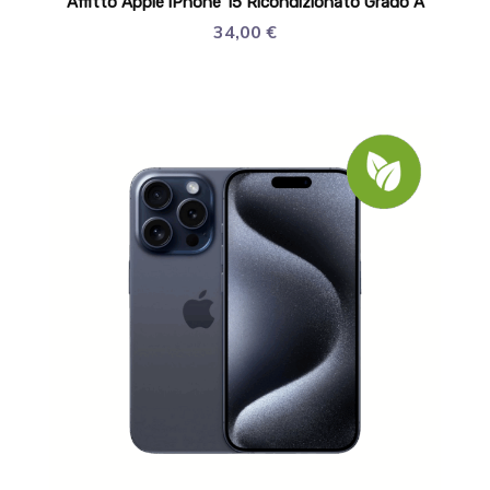
Affitto Apple iPhone 15 Ricondizionato Grado A
34,00
€