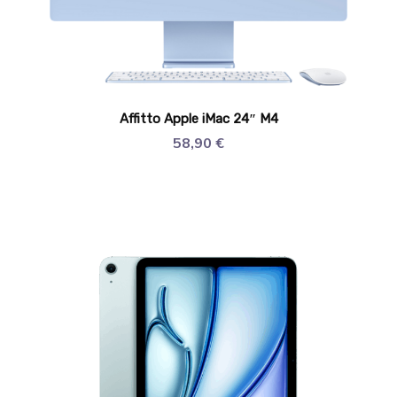
Affitto Apple iMac 24″ M4
58,90
€