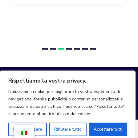
Rispettiamo la vostra privacy.
Utilizziamo i cookie per migliorare la vostra esperienza di
navigazione, fornire pubblicità o contenuti personalizzati e
hello@join-mobi.com
analizzare il nostro traffico. Facendo clic su "Accetta tutto",
si acconsente al nostro utilizzo dei cookie.
Personalizzare
Rifiutare tutto
Accettare tutti
Mobi © Tutti i diritti riservati 2025