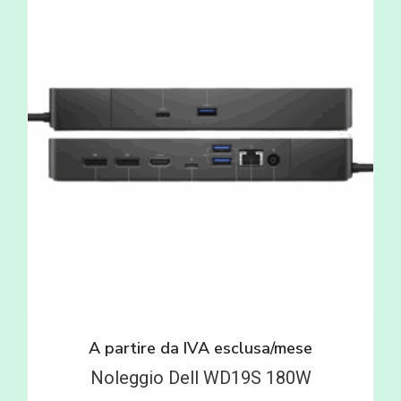
A partire da
IVA esclusa/mese
Noleggio Dell WD19S 180W