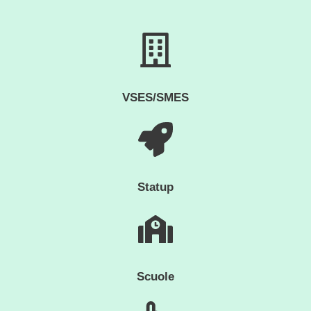
VSES/SMES
Statup
Scuole