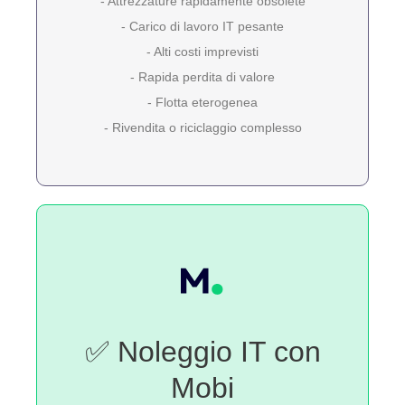
- Attrezzature rapidamente obsolete
- Carico di lavoro IT pesante
- Alti costi imprevisti
- Rapida perdita di valore
- Flotta eterogenea
- Rivendita o riciclaggio complesso
✅ Noleggio IT con
Mobi