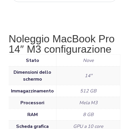
Noleggio MacBook Pro
14″ M3 configurazione
Stato
Nove
Dimensioni dello
14"
schermo
Immagazzinamento
512 GB
Processori
Mela M3
RAM
8 GB
Scheda grafica
GPU a 10 core