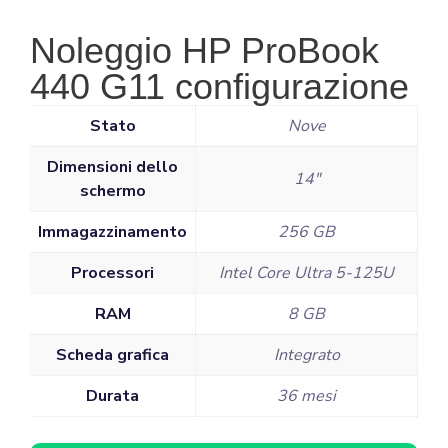
Noleggio HP ProBook
440 G11 configurazione
Stato
Nove
Dimensioni dello
14"
schermo
Immagazzinamento
256 GB
Processori
Intel Core Ultra 5-125U
RAM
8 GB
Scheda grafica
Integrato
Durata
36 mesi