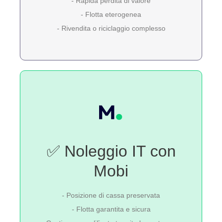
- Rapida perdita di valore
- Flotta eterogenea
- Rivendita o riciclaggio complesso
✅ Noleggio IT con
Mobi
- Posizione di cassa preservata
- Flotta garantita e sicura