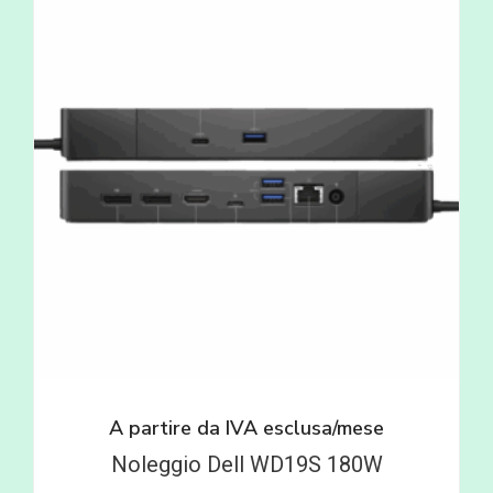
A partire da
IVA esclusa/mese
Noleggio Dell WD19S 180W