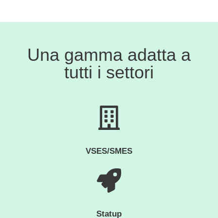
Una gamma adatta a
tutti i settori
VSES/SMES
Statup