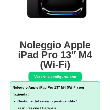
Noleggio Apple
iPad Pro 13″ M4
(Wi-Fi)
Vedere la configurazione
Noleggio Apple iPad Pro 13″ M4 (Wi-Fi) per
l'azienda :
Gestione del servizio post-vendita :
Assicurazione / Garanzia