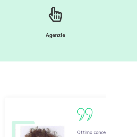
Agenzie
Ottimo concetto. Io e il mio team