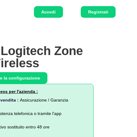
Accedi
Registrati
 Logitech Zone
ireless
e la configurazione
ss per l'azienda :
-vendita :
Assicurazione / Garanzia
stenza telefonica o tramite l'app
ivo sostituito entro 48 ore