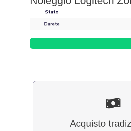
Noleggio Logitech Zo
Stato
Durata
Acquisto tradi