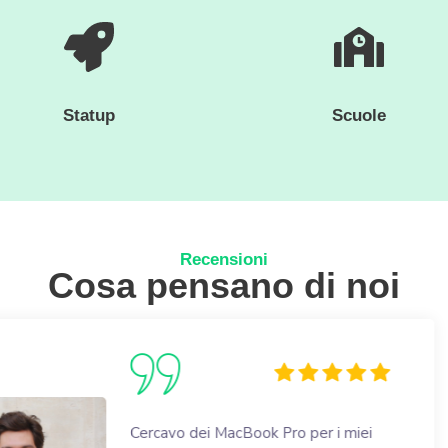
Statup
Scuole
Recensioni
Cosa pensano di noi
acBook Pro per i miei