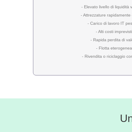
- Elevato livello di liquidità
- Attrezzature rapidamente
- Carico di lavoro IT pe
- Alti costi imprevist
- Rapida perdita di va
- Flotta eterogenea
- Rivendita o riciclaggio c
Un