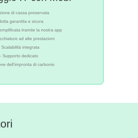
izione di cassa preservata
lotta garantita e sicura
emplificata tramite la nostra app
cchiature ad alte prestazioni
- Scalabilità integrata
- Supporto dedicato
one dell'impronta di carbonio
ori