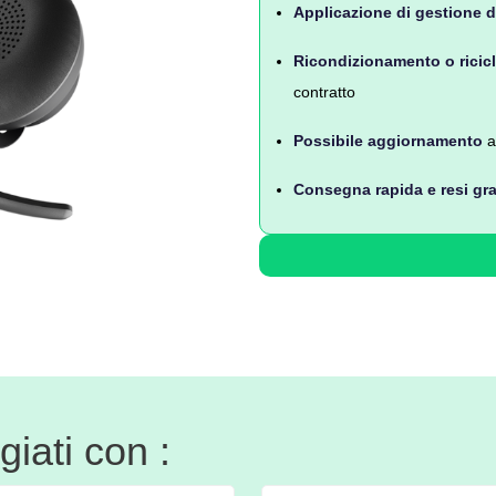
Applicazione di gestione de
Ricondizionamento o ricic
contratto
Possibile aggiornamento
a
Consegna rapida e resi gra
iati con :