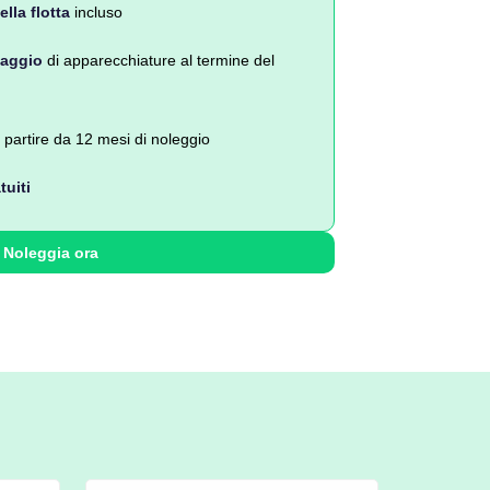
lla flotta
incluso
laggio
di apparecchiature al termine del
 partire da 12 mesi di noleggio
tuiti
Noleggia ora