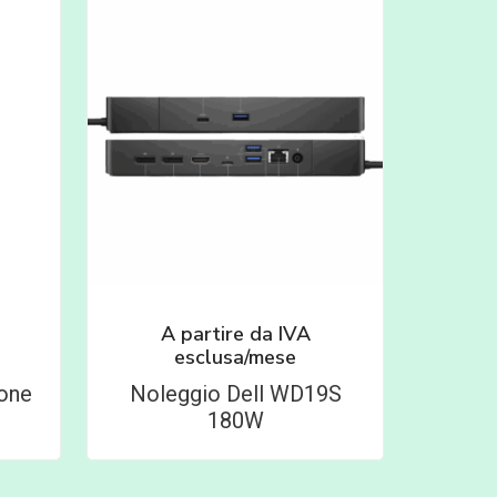
A partire da
IVA
esclusa/mese
one
Noleggio Dell WD19S
180W