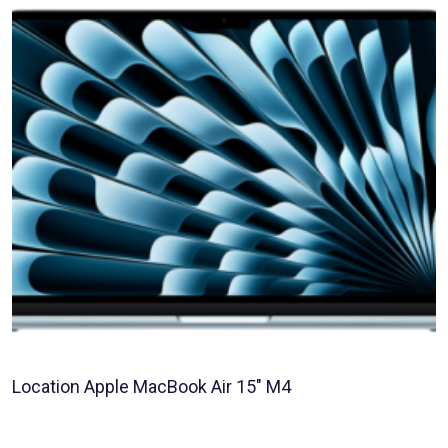
Location Apple MacBook Air 15″ M4