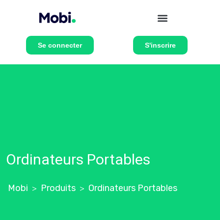
Se connecter
S'inscrire
Ordinateurs Portables
Mobi
Produits
Ordinateurs Portables
>
>