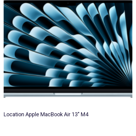
Location Apple MacBook Air 13″ M4