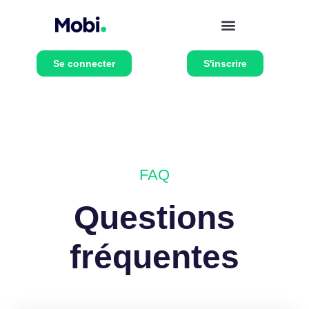
Se connecter
S'inscrire
FAQ
Questions
fréquentes