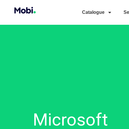
Catalogue
Se
Microsoft