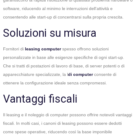
garantiscono la rapida risoluzione di qualsiasi problema hardware o
software, riducendo al minimo le interruzioni dell'attività e
consentendo alle start-up di concentrarsi sulla propria crescita.
Soluzioni su misura
Fornitori di
leasing computer
spesso offrono soluzioni
personalizzate in base alle esigenze specifiche di ogni start-up.
Che si tratti di postazioni di lavoro di base, di server potenti o di
apparecchiature specializzate, la l
di computer
consente di
ottenere la configurazione ideale senza compromessi.
Vantaggi fiscali
Il leasing e il noleggio di computer possono offrire notevoli vantaggi
fiscali. In molti casi, i canoni di leasing possono essere dedotti
come spese operative, riducendo così la base imponibile