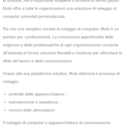
le aziende, ma è importante scegliere il fornitore di servizi giusto.
Mobi offre a tutte le organizzazioni una soluzione di noleggio di
computer aziendali personalizzata.
Più che una semplice società di noleggio di computer, Mobi è un
partner per i professionisti. La conoscenza approfondita delle
esigenze e delle problematiche di ogni organizzazione consente
all'azienda di fornire soluzioni flessibili e moderne per affrontare le
sfide del lavoro e della comunicazione.
Grazie alla sua piattaforma intuitiva, Mobi ottimizza il processo di
noleggio:
controllo delle apparecchiature ;
manutenzione e assistenza ;
rinnovo delle attrezzature.
Il noleggio di computer e apparecchiature di comunicazione