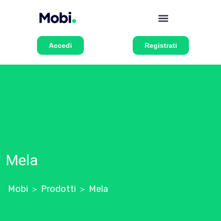
Accedi
Registrati
Mela
Mobi
Prodotti
Mela
>
>