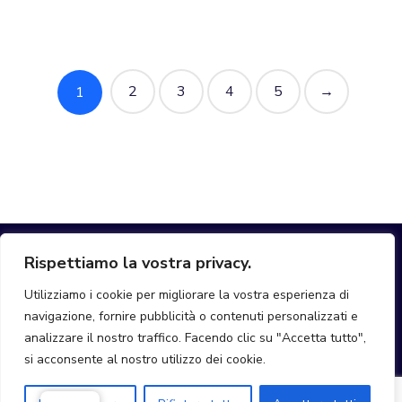
2
3
4
5
→
1
Rispettiamo la vostra privacy.
Utilizziamo i cookie per migliorare la vostra esperienza di
navigazione, fornire pubblicità o contenuti personalizzati e
hello@join-mobi.com
analizzare il nostro traffico. Facendo clic su "Accetta tutto",
si acconsente al nostro utilizzo dei cookie.