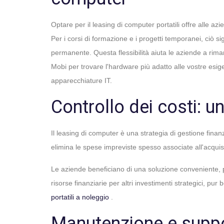
Optare per il leasing di computer portatili offre alle a
Per i corsi di formazione e i progetti temporanei, ciò s
permanente. Questa flessibilità aiuta le aziende a rim
Mobi per trovare l'hardware più adatto alle vostre esige
apparecchiature IT.
Controllo dei costi: u
Il leasing di computer è una strategia di gestione finanz
elimina le spese impreviste spesso associate all'acqui
Le aziende beneficiano di una soluzione conveniente, par
risorse finanziarie per altri investimenti strategici, pu
portatili a noleggio
.
Manutenzione e suppo