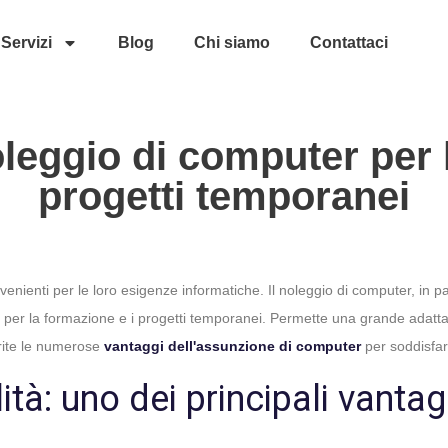
Servizi
Blog
Chi siamo
Contattaci
oleggio di computer per 
progetti temporanei
enienti per le loro esigenze informatiche. Il noleggio di computer, in part
vi per la formazione e i progetti temporanei. Permette una grande adattab
rite le numerose
vantaggi dell'assunzione di computer
per soddisfar
lità: uno dei principali vanta