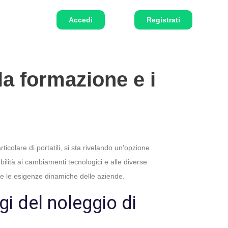
Accedi
Registrati
la formazione e i
icolare di portatili, si sta rivelando un'opzione
ilità ai cambiamenti tecnologici e alle diverse
e le esigenze dinamiche delle aziende.
ggi del noleggio di