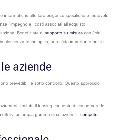
re informatiche alle loro esigenze specifiche e mutevoli.
za l'impegno e i costi associati all'acquisto
luzione. Beneficiate di
supporto su misura
con Join
obsolescenza tecnologica, una sfida importante per le
 le aziende
 sono prevedibili e sotto controllo. Questo approccio
ziamenti limitati. Il leasing consente di conservare le
di offrirvi un'ampia gamma di soluzioni IT.
computer
fessionale