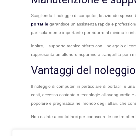
Scegliendo il noleggio di computer, le aziende spesso 
portatile
garantisce un'assistenza rapida e professiona
particolarmente importante per ridurre al minimo le inte
Inoltre, il supporto tecnico offerto con il noleggio di 
rappresenta un ulteriore risparmio e tranquillità per i 
Vantaggi del noleggio
Il noleggio di computer, in particolare di portatili, è u
costi, accesso costante a tecnologie all'avanguardia e
popolare e pragmatica nel mondo degli affari, che conse
Non esitate a contattarci per conoscere le nostre offert