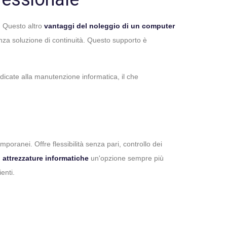
. Questo altro
vantaggi del noleggio di un computer
nza soluzione di continuità. Questo supporto è
edicate alla manutenzione informatica, il che
mporanei. Offre flessibilità senza pari, controllo dei
 attrezzature informatiche
un'opzione sempre più
enti.