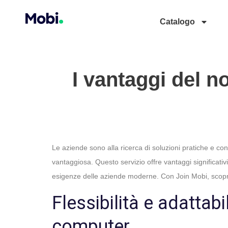
Catalogo
I vantaggi del n
Le aziende sono alla ricerca di soluzioni pratiche e conv
vantaggiosa. Questo servizio offre vantaggi significati
esigenze delle aziende moderne. Con Join Mobi, scop
Flessibilità e adattabi
computer