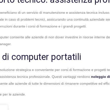
beneficiano di un servizio di manutenzione e assistenza tecnica incluso
le in caso di problemi tecnici, assicurando una continuità aziendale se
rruzioni durante i corsi di formazione e i grandi progetti.
computer consente alle aziende di non dover investire in risorse interne d
manager.
 di computer portatili
na soluzione strategica e conveniente per corsi di formazione e progetti te
 assistenza tecnica professionale. Questi vantaggi rendono
noleggio di
nte alle aziende di tutte le dimensioni di rimanere competitive ed effici
e per le aziende.