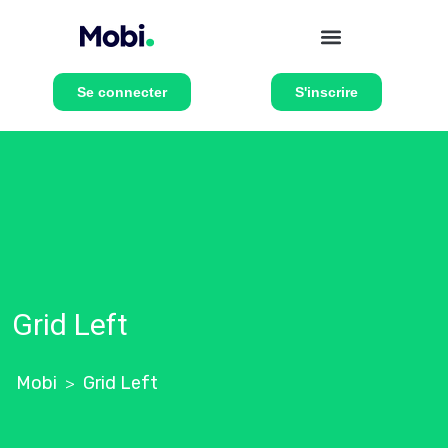
Se connecter
S'inscrire
Grid Left
Mobi
Grid Left
>