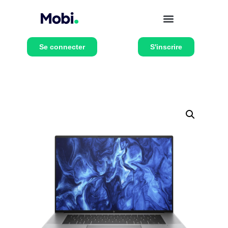
Se connecter
S'inscrire