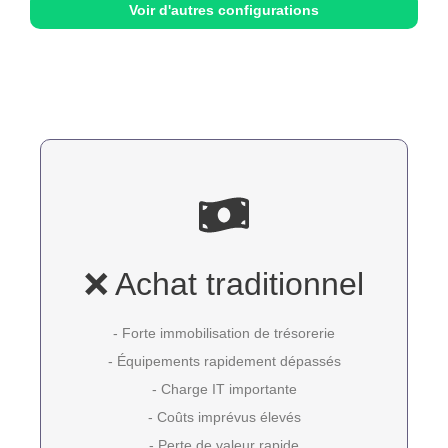
Voir d'autres configurations
❌ Achat traditionnel
- Forte immobilisation de trésorerie
- Équipements rapidement dépassés
- Charge IT importante
- Coûts imprévus élevés
- Perte de valeur rapide