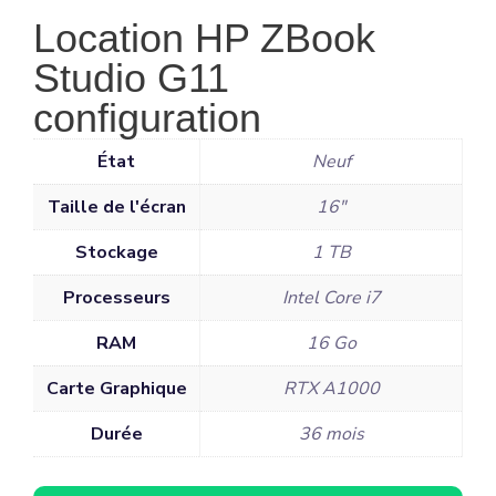
Location HP ZBook
Studio G11
configuration
État
Neuf
Taille de l'écran
16"
Stockage
1 TB
Processeurs
Intel Core i7
RAM
16 Go
Carte Graphique
RTX A1000
Durée
36 mois