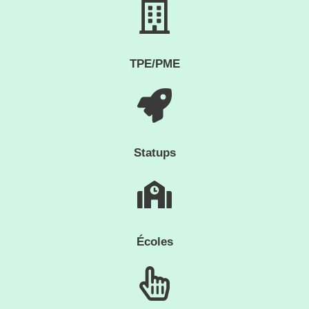
TPE/PME
Statups
Écoles