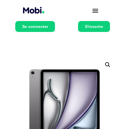
Se connecter
S'inscrire