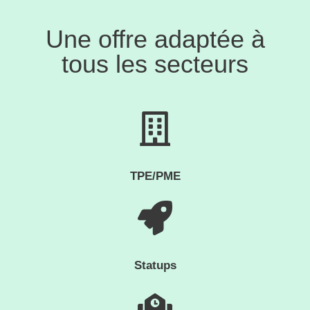
Une offre adaptée à
tous les secteurs
TPE/PME
Statups